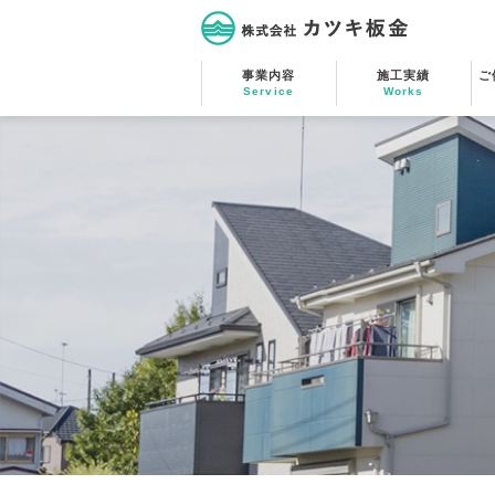
株式会社カツキ板金
事業内容
施工実績
ご
Service
Works