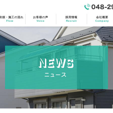
048-299-4544
依頼・施工の流れ
お客様の声
採用情報
会社概要
Flow
Voice
Recruit
Company