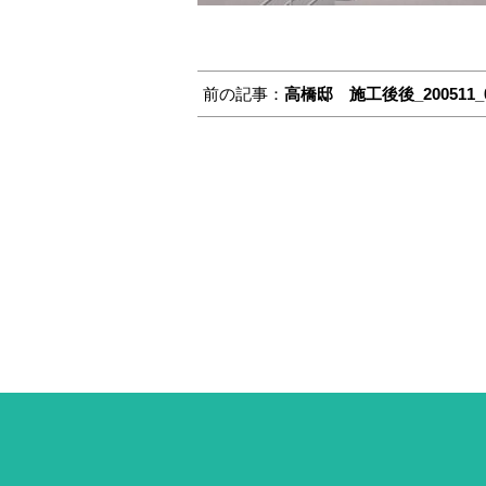
前の記事：
高橋邸 施工後後_200511_0