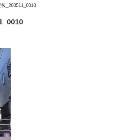
ブログ
blog
200511_0010
_0010