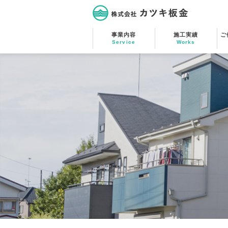
株式会社カツキ板金
事業内容
施工実績
ご
Service
Works