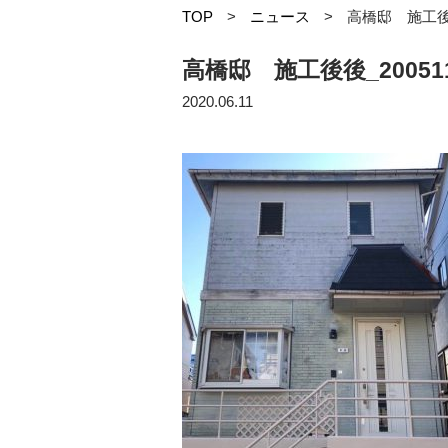
TOP
>
ニュース
>
高橋邸 施工後後_
高橋邸 施工後後_200511
2020.06.11