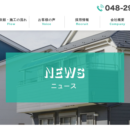
048-299-4544
依頼・施工の流れ
お客様の声
採用情報
会社概要
Flow
Voice
Recruit
Company